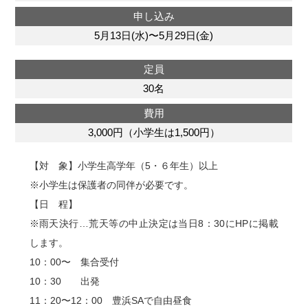
申し込み
5月13日(水)〜5月29日(金)
定員
30名
費用
3,000円（小学生は1,500円）
【対 象】小学生高学年（5・６年生）以上
※小学生は保護者の同伴が必要です。
【日 程】
※雨天決行…荒天等の中止決定は当日8：30にHPに掲載
します。
10：00〜 集合受付
10：30 出発
11：20〜12：00 豊浜SAで自由昼食