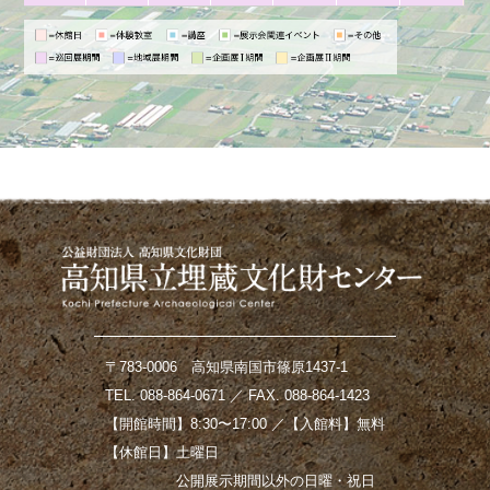
〒783-0006 高知県南国市篠原1437-1
TEL. 088-864-0671 ／ FAX. 088-864-1423
【開館時間】8:30〜17:00 ／【入館料】無料
【休館日】土曜日
公開展示期間以外の日曜・祝日