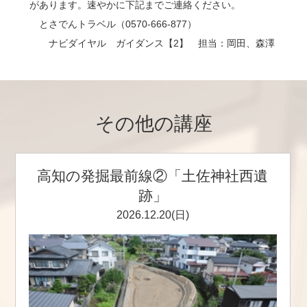
があります。速やかに下記までご連絡ください。
とさでんトラベル（0570-666-877）
ナビダイヤル ガイダンス【2】 担当：岡田、森澤
その他の講座
高知の発掘最前線②「土佐神社西遺
跡」
2026.12.20(日)